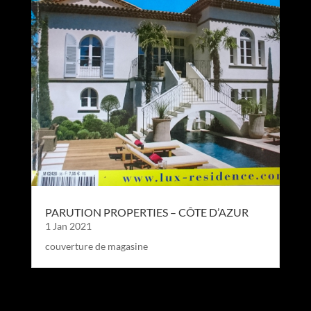
PARUTION PROPERTIES – CÔTE D’AZUR
1 Jan 2021
couverture de magasine